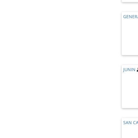
GENER
JUNIN
SAN C