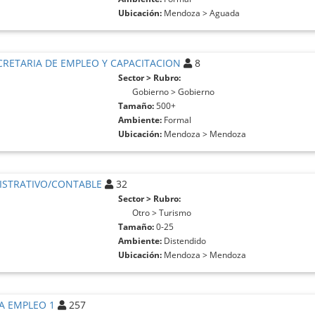
Ubicación:
Mendoza > Aguada
CRETARIA DE EMPLEO Y CAPACITACION
8
Sector > Rubro:
Gobierno > Gobierno
Tamaño:
500+
Ambiente:
Formal
Ubicación:
Mendoza > Mendoza
ISTRATIVO/CONTABLE
32
Sector > Rubro:
Otro > Turismo
Tamaño:
0-25
Ambiente:
Distendido
Ubicación:
Mendoza > Mendoza
NA EMPLEO 1
257