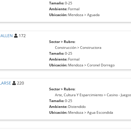
Tamaño:
0-25
Ambiente:
Formal
Ubicación:
Mendoza > Aguada
ALLEN
172
Sector > Rubro:
Construcción > Constructora
Tamaño:
0-25
Ambiente:
Formal
Ubicación:
Mendoza > Coronel Dorrego
LARSE
220
Sector > Rubro:
Arte, Cultura Y Esparcimiento > Casino - Juego
Tamaño:
0-25
Ambiente:
Distendido
Ubicación:
Mendoza > Agua Escondida