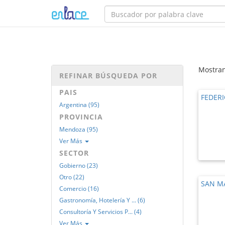
Mostran
REFINAR BÚSQUEDA POR
PAIS
FEDERI
Argentina (95)
PROVINCIA
Mendoza (95)
Ver Más
SECTOR
Gobierno (23)
Otro (22)
SAN M
Comercio (16)
Gastronomía, Hotelería Y ... (6)
Consultoría Y Servicios P... (4)
Ver Más