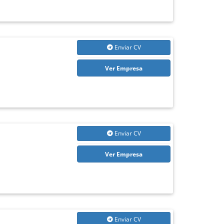
Enviar CV
Ver Empresa
Enviar CV
Ver Empresa
Enviar CV