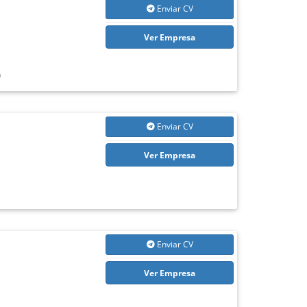
Enviar CV
Ver Empresa
n
Enviar CV
Ver Empresa
Enviar CV
Ver Empresa