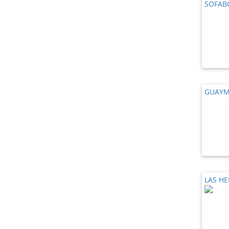
SOFAB
GUAYM
LAS H