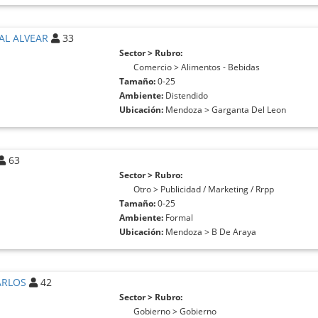
AL ALVEAR
33
Sector > Rubro:
Comercio > Alimentos - Bebidas
Tamaño:
0-25
Ambiente:
Distendido
Ubicación:
Mendoza > Garganta Del Leon
63
Sector > Rubro:
Otro > Publicidad / Marketing / Rrpp
Tamaño:
0-25
Ambiente:
Formal
Ubicación:
Mendoza > B De Araya
ARLOS
42
Sector > Rubro:
Gobierno > Gobierno