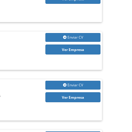
Enviar CV
Ver Empresa
Enviar CV
s
Ver Empresa