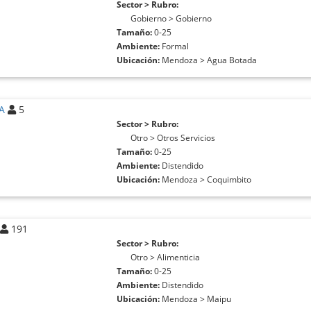
Sector > Rubro:
Gobierno > Gobierno
Tamaño:
0-25
Ambiente:
Formal
Ubicación:
Mendoza > Agua Botada
NA
5
Sector > Rubro:
Otro > Otros Servicios
Tamaño:
0-25
Ambiente:
Distendido
Ubicación:
Mendoza > Coquimbito
191
Sector > Rubro:
Otro > Alimenticia
Tamaño:
0-25
Ambiente:
Distendido
Ubicación:
Mendoza > Maipu