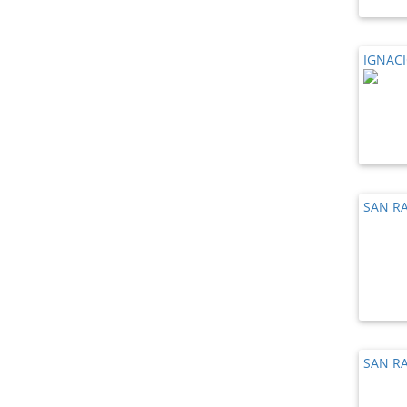
IGNAC
SAN R
SAN R