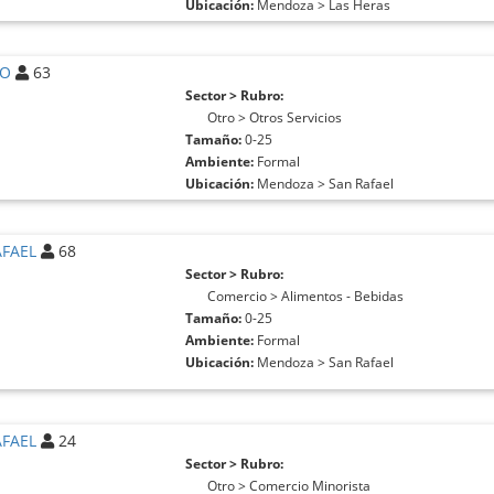
Ubicación:
Mendoza > Las Heras
IO
63
Sector > Rubro:
Otro > Otros Servicios
Tamaño:
0-25
Ambiente:
Formal
Ubicación:
Mendoza > San Rafael
AFAEL
68
Sector > Rubro:
Comercio > Alimentos - Bebidas
Tamaño:
0-25
Ambiente:
Formal
Ubicación:
Mendoza > San Rafael
AFAEL
24
Sector > Rubro:
Otro > Comercio Minorista