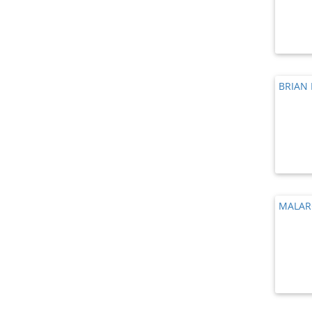
BRIAN
MALA