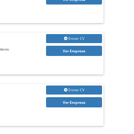
Enviar CV
oleros
Ver Empresa
Enviar CV
Ver Empresa