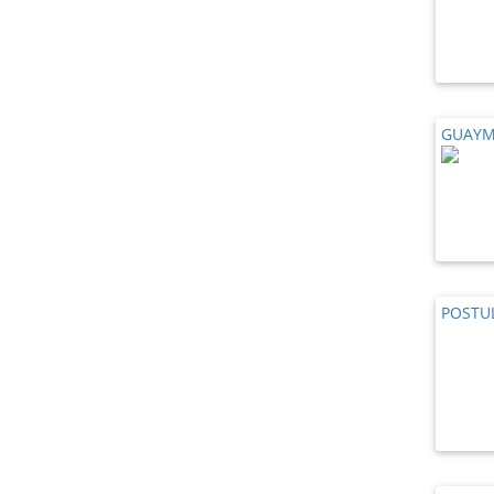
GUAYM
POSTU