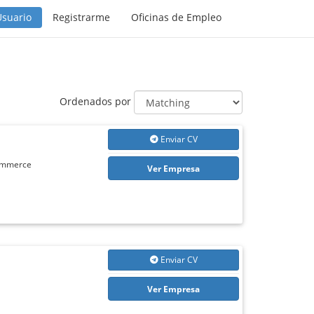
Usuario
Registrarme
Oficinas de Empleo
Ordenados por
Enviar CV
Commerce
Ver Empresa
Enviar CV
Ver Empresa