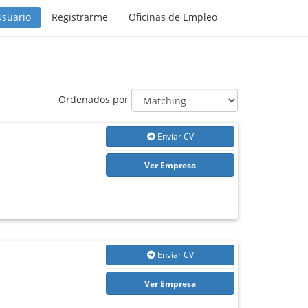
Usuario
Registrarme
Oficinas de Empleo
Ordenados por
Enviar CV
Ver Empresa
Enviar CV
Ver Empresa