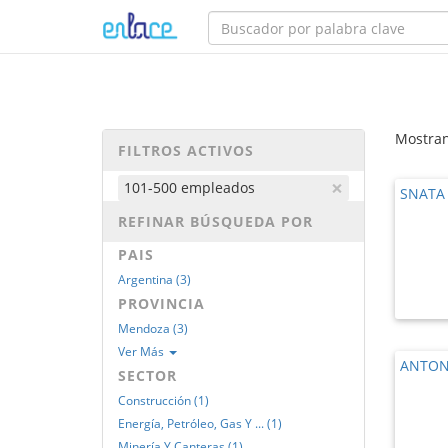
Mostran
FILTROS ACTIVOS
×
101-500 empleados
SNATA
REFINAR BÚSQUEDA POR
PAIS
Argentina (3)
PROVINCIA
Mendoza (3)
Ver Más
ANTON
SECTOR
Construcción (1)
Energía, Petróleo, Gas Y ... (1)
Minería Y Canteras (1)