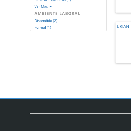
Ver Más
AMBIENTE LABORAL
Distendido (2)
BRIAN
Formal (1)