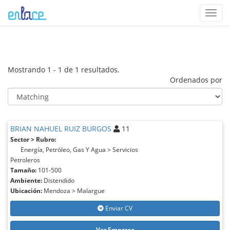
Toggl
navig
Mostrando 1 - 1 de 1 resultados.
Ordenados por
BRIAN NAHUEL RUIZ BURGOS
11
Sector > Rubro:
Energía, Petróleo, Gas Y Agua > Servicios
Petroleros
Tamaño:
101-500
Ambiente:
Distendido
Ubicación:
Mendoza > Malargue
Enviar CV
Ver Empresa