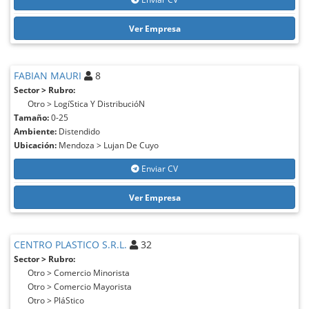
Ver Empresa
FABIAN MAURI
8
Sector > Rubro:
Otro > LogíStica Y DistribucióN
Tamaño:
0-25
Ambiente:
Distendido
Ubicación:
Mendoza > Lujan De Cuyo
Enviar CV
Ver Empresa
CENTRO PLASTICO S.R.L.
32
Sector > Rubro:
Otro > Comercio Minorista
Otro > Comercio Mayorista
Otro > PláStico