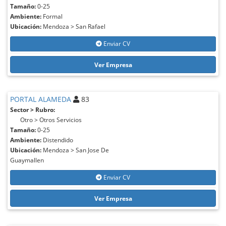
Tamaño:
0-25
Ambiente:
Formal
Ubicación:
Mendoza > San Rafael
Enviar CV
Ver Empresa
PORTAL ALAMEDA
83
Sector > Rubro:
Otro > Otros Servicios
Tamaño:
0-25
Ambiente:
Distendido
Ubicación:
Mendoza > San Jose De
Guaymallen
Enviar CV
Ver Empresa