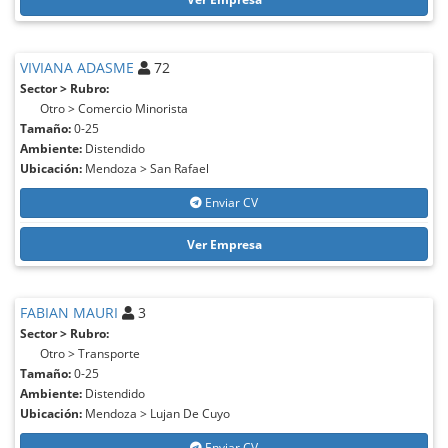
VIVIANA ADASME
72
Sector > Rubro:
Otro > Comercio Minorista
Tamaño:
0-25
Ambiente:
Distendido
Ubicación:
Mendoza > San Rafael
Enviar CV
Ver Empresa
FABIAN MAURI
3
Sector > Rubro:
Otro > Transporte
Tamaño:
0-25
Ambiente:
Distendido
Ubicación:
Mendoza > Lujan De Cuyo
Enviar CV