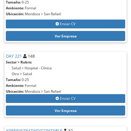
Tamaño:
0-25
Ambiente:
Formal
Ubicación:
Mendoza > San Rafael
Enviar CV
Ver Empresa
DAY 221
148
Sector > Rubro:
Salud > Hospital - Clínica
Otro > Salud
Tamaño:
0-25
Ambiente:
Formal
Ubicación:
Mendoza > San Rafael
Enviar CV
Ver Empresa
ADMINISTRATIVO/CONTABLE
32