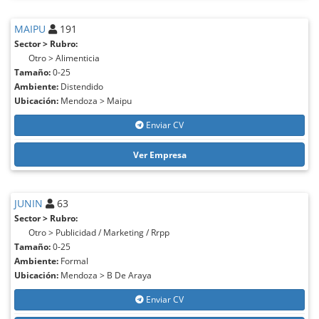
MAIPU
191
Sector > Rubro:
Otro > Alimenticia
Tamaño:
0-25
Ambiente:
Distendido
Ubicación:
Mendoza > Maipu
Enviar CV
Ver Empresa
JUNIN
63
Sector > Rubro:
Otro > Publicidad / Marketing / Rrpp
Tamaño:
0-25
Ambiente:
Formal
Ubicación:
Mendoza > B De Araya
Enviar CV