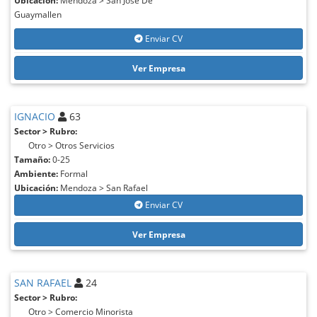
Ubicación:
Mendoza > San Jose De
Guaymallen
Enviar CV
Ver Empresa
IGNACIO
63
Sector > Rubro:
Otro > Otros Servicios
Tamaño:
0-25
Ambiente:
Formal
Ubicación:
Mendoza > San Rafael
Enviar CV
Ver Empresa
SAN RAFAEL
24
Sector > Rubro:
Otro > Comercio Minorista