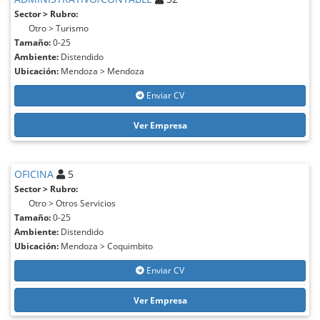
Sector > Rubro:
Otro > Turismo
Tamaño:
0-25
Ambiente:
Distendido
Ubicación:
Mendoza > Mendoza
Enviar CV
Ver Empresa
OFICINA
5
Sector > Rubro:
Otro > Otros Servicios
Tamaño:
0-25
Ambiente:
Distendido
Ubicación:
Mendoza > Coquimbito
Enviar CV
Ver Empresa