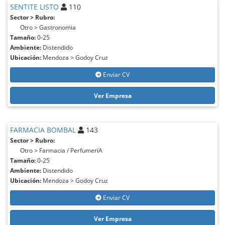
SENTITE LISTO
110
Sector > Rubro:
Otro > Gastronomia
Tamaño:
0-25
Ambiente:
Distendido
Ubicación:
Mendoza > Godoy Cruz
Enviar CV
Ver Empresa
FARMACIA BOMBAL
143
Sector > Rubro:
Otro > Farmacia / PerfumeríA
Tamaño:
0-25
Ambiente:
Distendido
Ubicación:
Mendoza > Godoy Cruz
Enviar CV
Ver Empresa