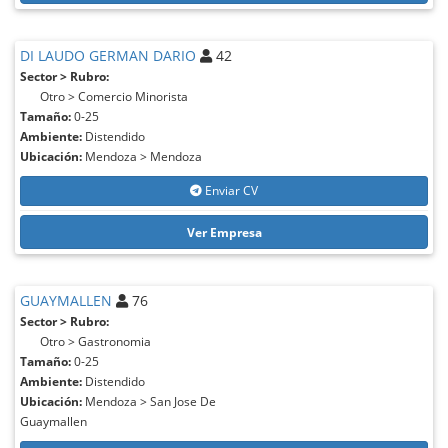
DI LAUDO GERMAN DARIO
42
Sector > Rubro:
Otro > Comercio Minorista
Tamaño:
0-25
Ambiente:
Distendido
Ubicación:
Mendoza > Mendoza
Enviar CV
Ver Empresa
GUAYMALLEN
76
Sector > Rubro:
Otro > Gastronomia
Tamaño:
0-25
Ambiente:
Distendido
Ubicación:
Mendoza > San Jose De
Guaymallen