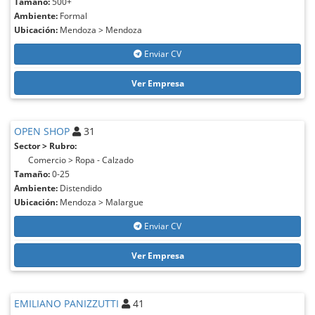
Tamaño:
500+
Ambiente:
Formal
Ubicación:
Mendoza > Mendoza
Enviar CV
Ver Empresa
OPEN SHOP
31
Sector > Rubro:
Comercio > Ropa - Calzado
Tamaño:
0-25
Ambiente:
Distendido
Ubicación:
Mendoza > Malargue
Enviar CV
Ver Empresa
EMILIANO PANIZZUTTI
41