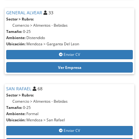
GENERAL ALVEAR
33
Sector > Rubro:
Comercio > Alimentos - Bebidas
Tamaño:
0-25
Ambiente:
Distendido
Ubicación:
Mendoza > Garganta Del Leon
Enviar CV
Ver Empresa
SAN RAFAEL
68
Sector > Rubro:
Comercio > Alimentos - Bebidas
Tamaño:
0-25
Ambiente:
Formal
Ubicación:
Mendoza > San Rafael
Enviar CV