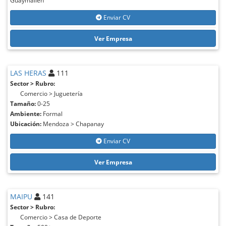
Guaymallen
Enviar CV
Ver Empresa
LAS HERAS
111
Sector > Rubro:
Comercio > Juguetería
Tamaño:
0-25
Ambiente:
Formal
Ubicación:
Mendoza > Chapanay
Enviar CV
Ver Empresa
MAIPU
141
Sector > Rubro:
Comercio > Casa de Deporte