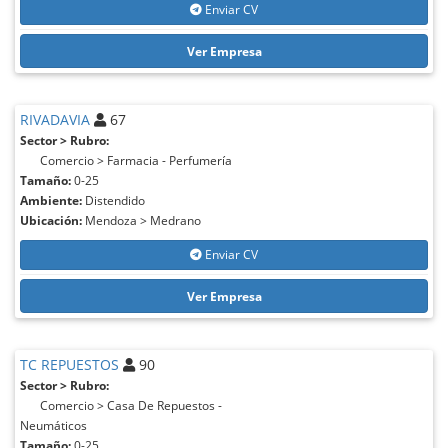
Enviar CV
Ver Empresa
RIVADAVIA
67
Sector > Rubro:
Comercio > Farmacia - Perfumería
Tamaño:
0-25
Ambiente:
Distendido
Ubicación:
Mendoza > Medrano
Enviar CV
Ver Empresa
TC REPUESTOS
90
Sector > Rubro:
Comercio > Casa De Repuestos -
Neumáticos
Tamaño:
0-25