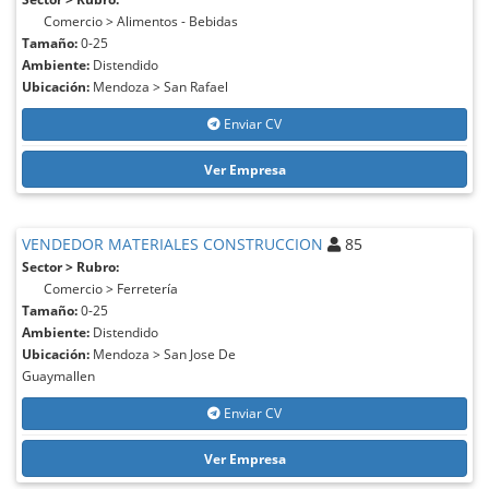
Comercio > Alimentos - Bebidas
Tamaño:
0-25
Ambiente:
Distendido
Ubicación:
Mendoza > San Rafael
Enviar CV
Ver Empresa
VENDEDOR MATERIALES CONSTRUCCION
85
Sector > Rubro:
Comercio > Ferretería
Tamaño:
0-25
Ambiente:
Distendido
Ubicación:
Mendoza > San Jose De
Guaymallen
Enviar CV
Ver Empresa