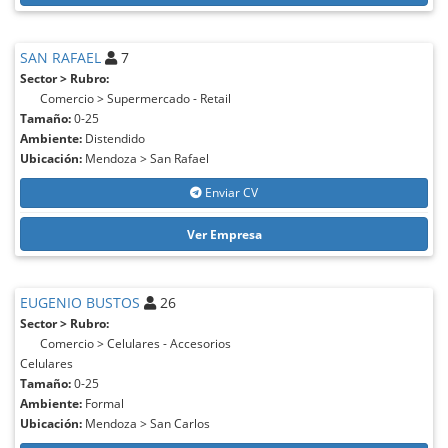
SAN RAFAEL
7
Sector > Rubro:
Comercio > Supermercado - Retail
Tamaño:
0-25
Ambiente:
Distendido
Ubicación:
Mendoza > San Rafael
Enviar CV
Ver Empresa
EUGENIO BUSTOS
26
Sector > Rubro:
Comercio > Celulares - Accesorios
Celulares
Tamaño:
0-25
Ambiente:
Formal
Ubicación:
Mendoza > San Carlos