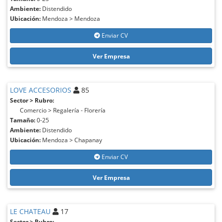
Ambiente:
Distendido
Ubicación:
Mendoza > Mendoza
Enviar CV
Ver Empresa
LOVE ACCESORIOS
85
Sector > Rubro:
Comercio > Regalería - Florería
Tamaño:
0-25
Ambiente:
Distendido
Ubicación:
Mendoza > Chapanay
Enviar CV
Ver Empresa
LE CHATEAU
17
Sector > Rubro: