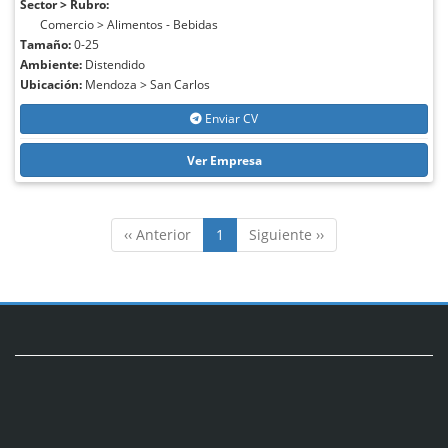
Sector > Rubro:
Comercio > Alimentos - Bebidas
Tamaño:
0-25
Ambiente:
Distendido
Ubicación:
Mendoza > San Carlos
Enviar CV
Ver Empresa
‹‹ Anterior
1
Siguiente ››