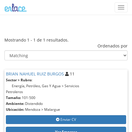
Toggl
navig
Mostrando 1 - 1 de 1 resultados.
Ordenados por
BRIAN NAHUEL RUIZ BURGOS
11
Sector > Rubro:
Energía, Petróleo, Gas Y Agua > Servicios
Petroleros
Tamaño:
101-500
Ambiente:
Distendido
Ubicación:
Mendoza > Malargue
Enviar CV
Ver Empresa