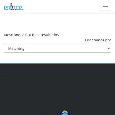
Toggl
navig
Mostrando 0 - 0 de 0 resultados.
Ordenados por