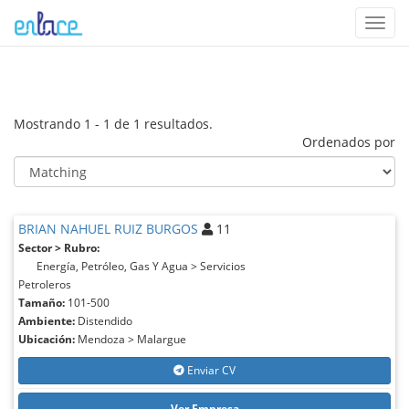
Toggl
navig
Mostrando 1 - 1 de 1 resultados.
Ordenados por
BRIAN NAHUEL RUIZ BURGOS
11
Sector > Rubro:
Energía, Petróleo, Gas Y Agua > Servicios
Petroleros
Tamaño:
101-500
Ambiente:
Distendido
Ubicación:
Mendoza > Malargue
Enviar CV
Ver Empresa