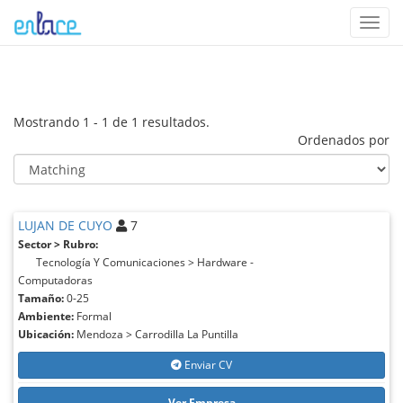
Toggl
navig
Mostrando 1 - 1 de 1 resultados.
Ordenados por
LUJAN DE CUYO
7
Sector > Rubro:
Tecnología Y Comunicaciones > Hardware -
Computadoras
Tamaño:
0-25
Ambiente:
Formal
Ubicación:
Mendoza > Carrodilla La Puntilla
Enviar CV
Ver Empresa