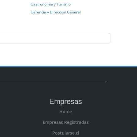
Gastronomía y Turismo
Gerencia y Dirección General
Empresas
Home
Empresas Registradas
Postularse.cl