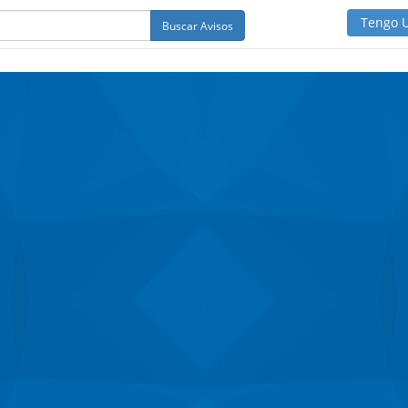
Tengo 
Buscar Avisos