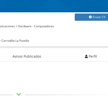
Enviar CV
unicaciones > Hardware - Computadoras
Carrodilla La Puntilla
Avisos Publicados
Perfil