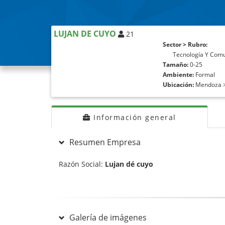
LUJAN DE CUYO
21
Sector > Rubro:
Tecnología Y Com
Tamaño:
0-25
Ambiente:
Formal
Ubicación:
Mendoza > 
Información general
Resumen Empresa
Razón Social:
Lujan dé cuyo
Galería de imágenes