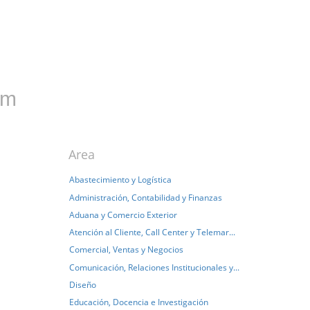
om
Area
Abastecimiento y Logística
Administración, Contabilidad y Finanzas
Aduana y Comercio Exterior
Atención al Cliente, Call Center y Telemar...
Comercial, Ventas y Negocios
Comunicación, Relaciones Institucionales y...
Diseño
Educación, Docencia e Investigación