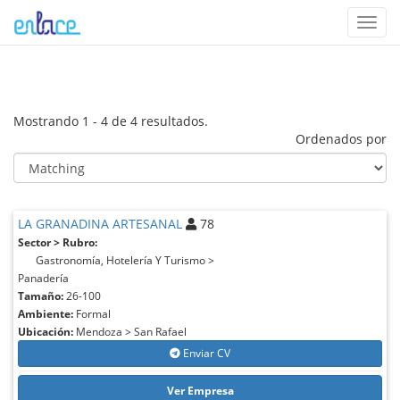
Toggl
navig
Mostrando 1 - 4 de 4 resultados.
Ordenados por
LA GRANADINA ARTESANAL
78
Sector > Rubro:
Gastronomía, Hotelería Y Turismo >
Panadería
Tamaño:
26-100
Ambiente:
Formal
Ubicación:
Mendoza > San Rafael
Enviar CV
Ver Empresa