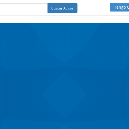
Tengo 
Buscar Avisos