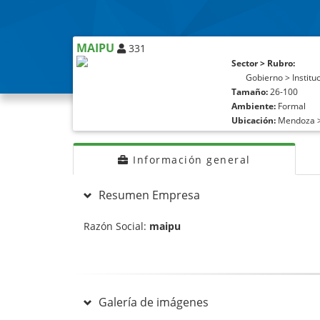
MAIPU
331
Sector > Rubro:
Gobierno > Institu
Tamaño:
26-100
Ambiente:
Formal
Ubicación:
Mendoza 
Información general
Resumen Empresa
Razón Social:
maipu
Galería de imágenes