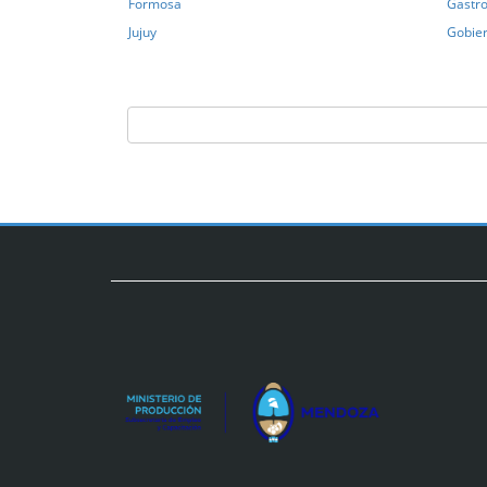
Formosa
Gastro
Jujuy
Gobie