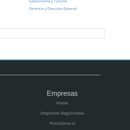
Gastronomía y Turismo
Gerencia y Dirección General
Empresas
Home
Empresas Registradas
Postularse.cl