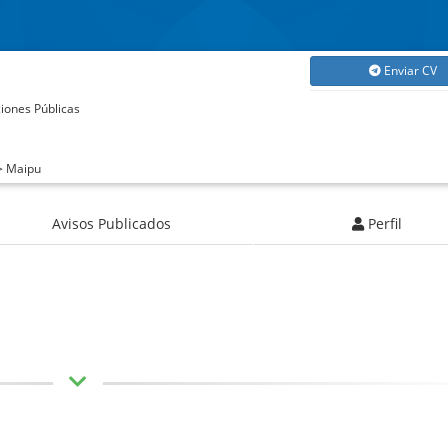
Enviar CV
ciones Públicas
> Maipu
Avisos Publicados
Perfil