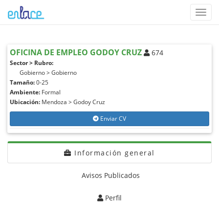
Toggl
navig
OFICINA DE EMPLEO GODOY CRUZ
674
Sector > Rubro:
Gobierno > Gobierno
Tamaño:
0-25
Ambiente:
Formal
Ubicación:
Mendoza > Godoy Cruz
Enviar CV
Información general
Avisos Publicados
Perfil