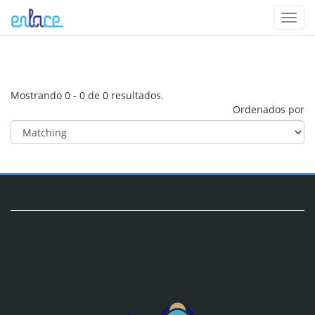
Toggl
navig
Mostrando 0 - 0 de 0 resultados.
Ordenados por