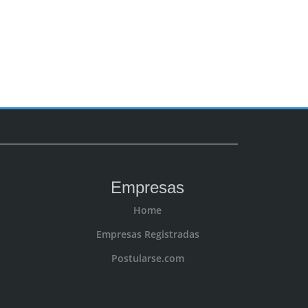
Empresas
Home
Empresas Registradas
Postularse.com