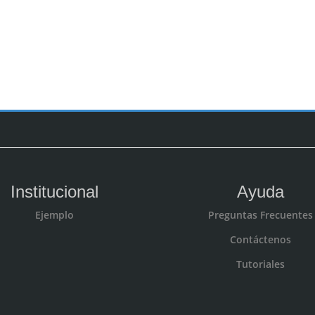
Institucional
Ayuda
Ejemplo
Preguntas Frecuentes
Contáctenos
Tutoriales