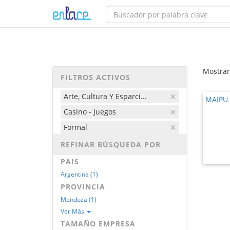
Mostran
FILTROS ACTIVOS
×
Arte, Cultura Y Esparci...
MAIPU
×
Casino - Juegos
×
Formal
REFINAR BÚSQUEDA POR
PAIS
Argentina (1)
PROVINCIA
Mendoza (1)
Ver Más
TAMAÑO EMPRESA